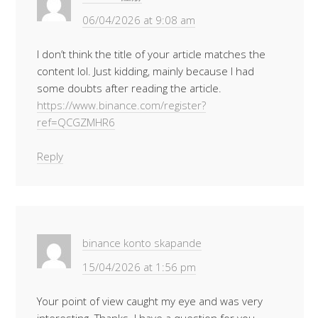
06/04/2026 at 9:08 am
I don’t think the title of your article matches the
content lol. Just kidding, mainly because I had
some doubts after reading the article.
https://www.binance.com/register?
ref=QCGZMHR6
Reply
binance konto skapande
15/04/2026 at 1:56 pm
Your point of view caught my eye and was very