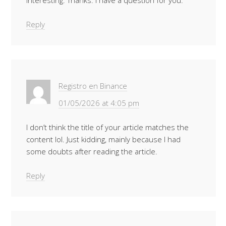
interesting. Thanks. I have a question for you.
Reply
Registro en Binance
01/05/2026 at 4:05 pm
I don’t think the title of your article matches the
content lol. Just kidding, mainly because I had
some doubts after reading the article.
Reply