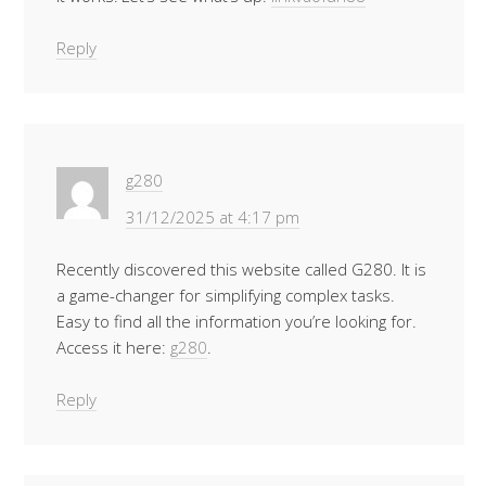
Reply
g280
31/12/2025 at 4:17 pm
Recently discovered this website called G280. It is
a game-changer for simplifying complex tasks.
Easy to find all the information you’re looking for.
Access it here:
g280
.
Reply