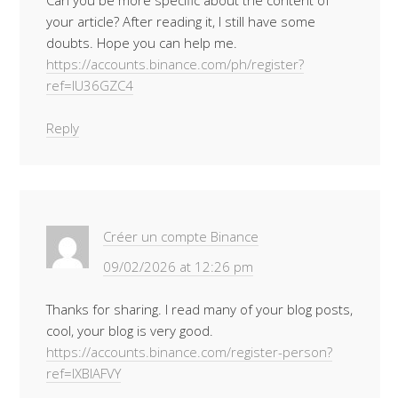
Can you be more specific about the content of
your article? After reading it, I still have some
doubts. Hope you can help me.
https://accounts.binance.com/ph/register?
ref=IU36GZC4
Reply
Créer un compte Binance
09/02/2026 at 12:26 pm
Thanks for sharing. I read many of your blog posts,
cool, your blog is very good.
https://accounts.binance.com/register-person?
ref=IXBIAFVY