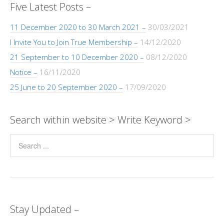
Five Latest Posts –
11 December 2020 to 30 March 2021 –
30/03/2021
I Invite You to Join True Membership –
14/12/2020
21 September to 10 December 2020 –
08/12/2020
Notice –
16/11/2020
25 June to 20 September 2020 –
17/09/2020
Search within website > Write Keyword >
Stay Updated –