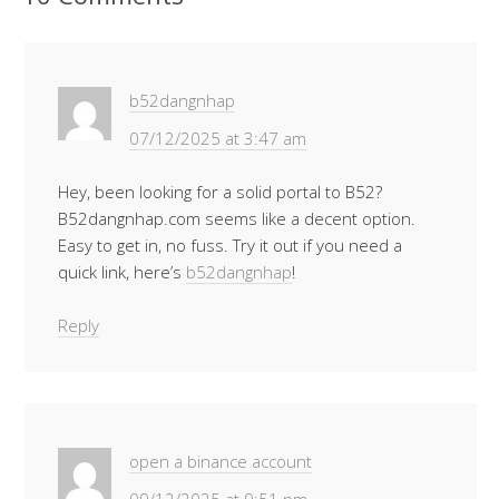
k
p
k
er
b52dangnhap
07/12/2025 at 3:47 am
Hey, been looking for a solid portal to B52?
B52dangnhap.com seems like a decent option.
Easy to get in, no fuss. Try it out if you need a
quick link, here’s
b52dangnhap
!
Reply
open a binance account