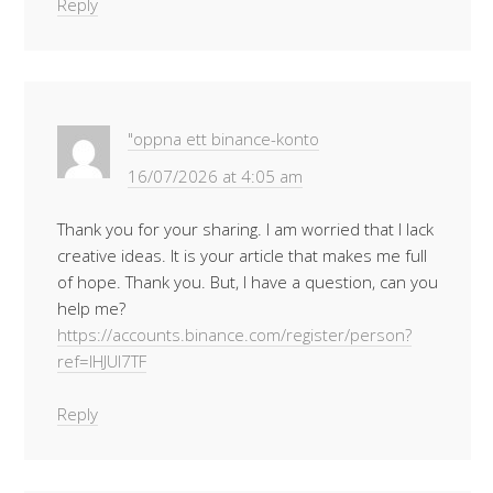
Reply
"oppna ett binance-konto
16/07/2026 at 4:05 am
Thank you for your sharing. I am worried that I lack
creative ideas. It is your article that makes me full
of hope. Thank you. But, I have a question, can you
help me?
https://accounts.binance.com/register/person?
ref=IHJUI7TF
Reply