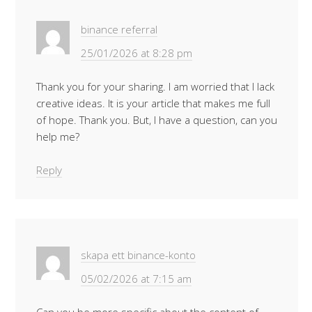
binance referral
25/01/2026 at 8:28 pm
Thank you for your sharing. I am worried that I lack
creative ideas. It is your article that makes me full
of hope. Thank you. But, I have a question, can you
help me?
Reply
skapa ett binance-konto
05/02/2026 at 7:15 am