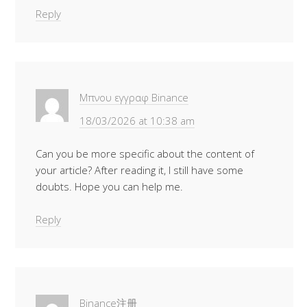
Reply
Μπνου εγγραφ Binance
18/03/2026 at 10:38 am
Can you be more specific about the content of
your article? After reading it, I still have some
doubts. Hope you can help me.
Reply
Binance注册