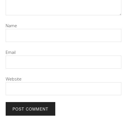
Name
Email
Website