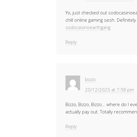
Yo, just checked out sodocasinoear
chill online gaming sesh. Definitely
sodocasinoearthgang
Reply
bizzo
20/12/2025 at 7:58 pm
Bizzo, Bizzo, Bizzo… where do I e
actually pay out. Totally recommen
Reply