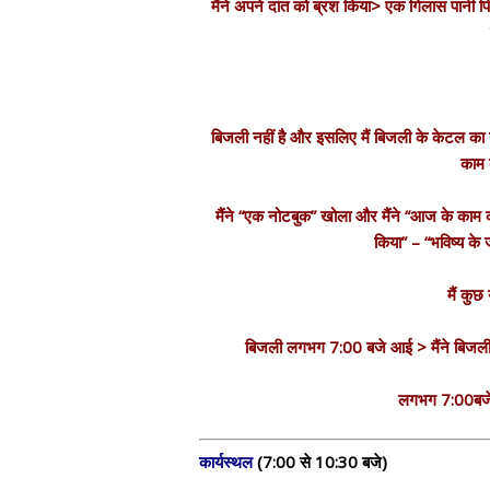
मैंने अपने दांत को ब्रश किया> एक गिलास पानी पिय
बिजली नहीं है और इसलिए मैं बिजली के केटल का
काम 
मैंने “एक नोटबुक” खोला और मैंने “आज के काम क
किया” – “भविष्य के 
मैं कुछ
बिजली लगभग 7:00 बजे आई > मैंने बिजली के
लगभग 7:00बजे>
कार्यस्थल
(7:00 से 10:30 बजे)