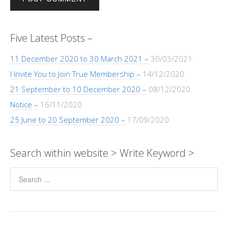
Five Latest Posts –
11 December 2020 to 30 March 2021 –
30/03/2021
I Invite You to Join True Membership –
14/12/2020
21 September to 10 December 2020 –
08/12/2020
Notice –
16/11/2020
25 June to 20 September 2020 –
17/09/2020
Search within website > Write Keyword >