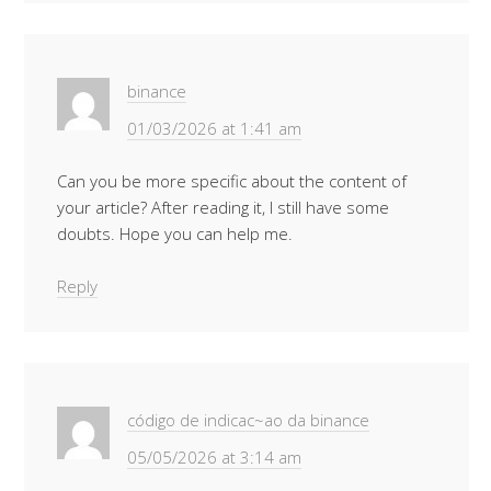
binance
01/03/2026 at 1:41 am
Can you be more specific about the content of
your article? After reading it, I still have some
doubts. Hope you can help me.
Reply
código de indicac~ao da binance
05/05/2026 at 3:14 am