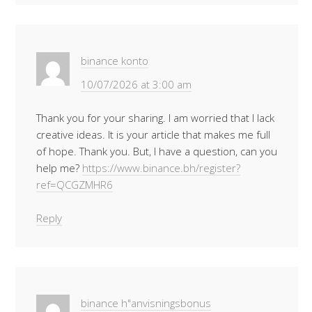
binance konto
10/07/2026 at 3:00 am
Thank you for your sharing. I am worried that I lack
creative ideas. It is your article that makes me full
of hope. Thank you. But, I have a question, can you
help me?
https://www.binance.bh/register?
ref=QCGZMHR6
Reply
binance h"anvisningsbonus