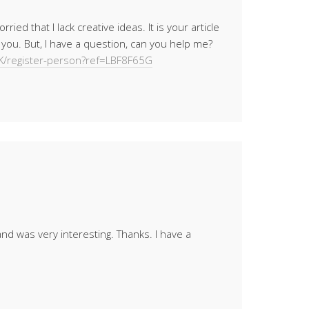
ried that I lack creative ideas. It is your article
you. But, I have a question, can you help me?
LK/register-person?ref=LBF8F65G
nd was very interesting. Thanks. I have a