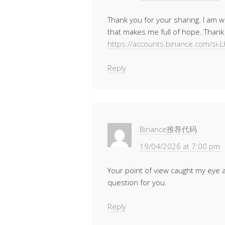
Thank you for your sharing. I am wor
that makes me full of hope. Thank 
https://accounts.binance.com/si-
Reply
Binance推荐代码
19/04/2026 at 7:00 pm
Your point of view caught my eye a
question for you.
Reply