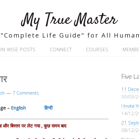
My True Master
"Complete Life Guide" for All Huma
ON WISE POSTS
CONNECT
COURSES
MEMBE
ार
Five L
11 Dece
ash
7 Comments
30/03/
I Invite
age –
English
हिन्दी
14/12/
21 Sept
ें गया और बिस्तर पर लेट गया , कुछ समय बाद
08/12/