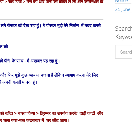
Notice –
िया > चाय पिया > मेरा बैग और पानी की बोतल ले ली और कार्यस्थल के
25 June
पर लगे पोस्टर को देख रहा हूं। ये पोस्टर मुझे मेरे निर्माण में मदद करते
Search
Keywo
्ट की
ो पीने के साथ , मैं अख़बार पढ़ रहा हूं।
र फिर मुझे कुछ व्यायाम करना है लेकिन व्यायाम करना मेरे लिए
इसे अपनी गलती मानता हूं।
नों को काँटा > नाश्ता किया > त्रिम्मर का उपयोग करके दाढ़ी काटी और
ाहर चला गया>बाल कटवाकर मैं घर लौट आया।