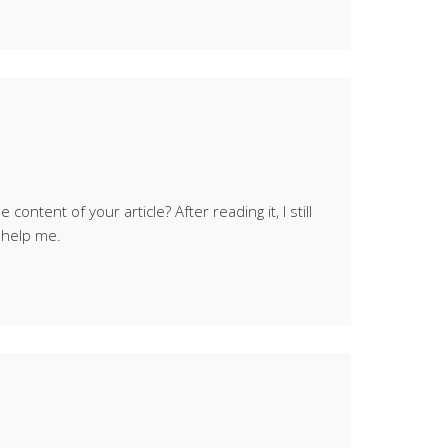
ontent of your article? After reading it, I still
 help me.