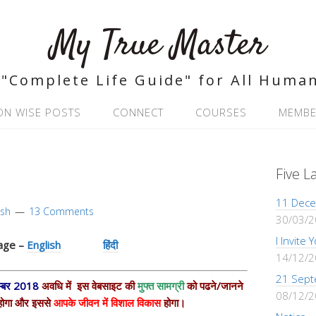
My True Master
"Complete Life Guide" for All Huma
ON WISE POSTS
CONNECT
COURSES
MEMBE
Five L
11 Dece
ash
13 Comments
30/03/
I Invite
uage –
English
हिंदी
14/12/
21 Sept
म्बर 2018
अवधि में इस वेबसाइट की
मुफ्त सामग्री
को पढने/जानने
08/12/
ोगा और इससे
आपके जीवन में विशाल विकास
होगा।