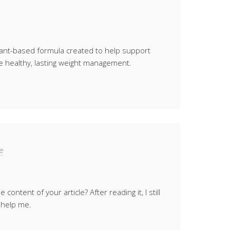
plant-based formula created to help support
e healthy, lasting weight management.
ce
ontent of your article? After reading it, I still
 help me.