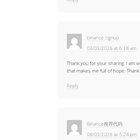
binance signup
03/03/2026 at 6:18 am
Thank you for your sharing. I am wor
that makes me full of hope. Thank 
Reply
Binance推荐代码
08/03/2026 at 5:24 pm