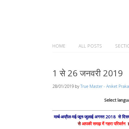
HOME
ALL POSTS
SECTI
1 से 26 जनवरी 2019
28/01/2019
by
True Master - Aniket Prak
Select lang
मार्च अप्रैल मई जून जुलाई
अगस्त 2018 से दिस
से
आपकी समझ में गहरा परिवर्तन
ह