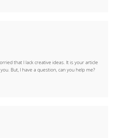
ried that I lack creative ideas. It is your article
you. But, I have a question, can you help me?