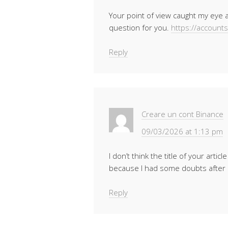
Your point of view caught my eye a
question for you.
https://account
Reply
Creare un cont Binance
09/03/2026 at 1:13 pm
I don’t think the title of your artic
because I had some doubts after r
Reply