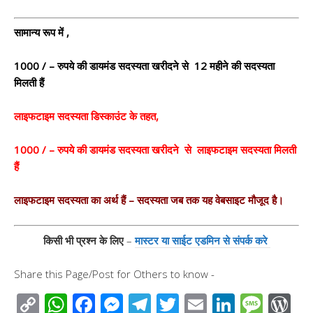
सामान्य रूप में ,
1000 / – रुपये की डायमंड सदस्यता खरीदने से 12 महीने की सदस्यता
मिलती हैं
लाइफटाइम सदस्यता डिस्काउंट के तहत,
1000 / – रुपये की डायमंड सदस्यता खरीदने से लाइफटाइम सदस्यता मिलती
हैं
लाइफटाइम सदस्यता का अर्थ हैं – सदस्यता जब तक यह वेबसाइट मौजूद है।
किसी भी प्रश्न के लिए
–
मास्टर या साईट एडमिन से संपर्क करे
Share this Page/Post for Others to know -
C
W
F
M
T
T
E
Li
M
W